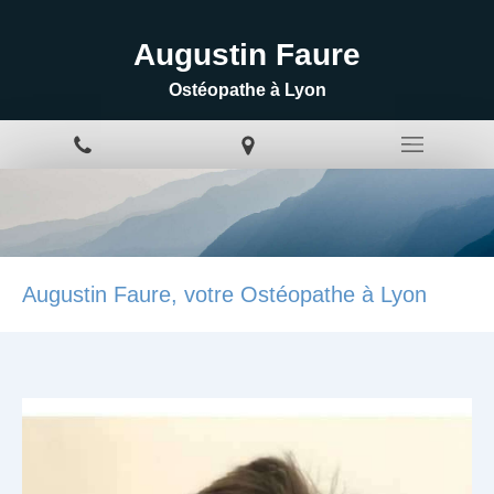
Augustin Faure
Ostéopathe à Lyon
Augustin Faure, votre Ostéopathe à Lyon