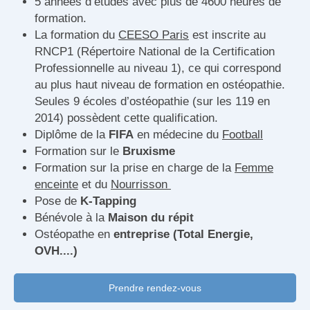
5 années d’études avec plus de 4600 heures de
formation.
La formation du
CEESO Paris
est inscrite au
RNCP1 (Répertoire National de la Certification
Professionnelle au niveau 1), ce qui correspond
au plus haut niveau de formation en ostéopathie.
Seules 9 écoles d’ostéopathie (sur les 119 en
2014) possèdent cette qualification.
Diplôme de la
FIFA
en médecine du
Football
Formation sur le
Bruxisme
Formation sur la prise en charge de la
Femme
enceinte
et du
Nourrisson
Pose de
K-Tapping
Bénévole à la
Maison du répit
Ostéopathe en
entreprise (Total Energie,
OVH....)
Prendre rendez-vous